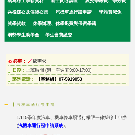
填寫線上學籍資料
新生問卷調查
繳交學雜費
、學分費
兵役緩召及儘後召集
汽機車通行證申請
學雜費減免
就學貸款
休學辦理、休學退費與保留學籍
弱勢學生助學金
學生會費繳交
必辦：
依需求
日期：
上班時間 (週一至週五9:00-17:00)
諮詢電話：
【事務組】07-5919053
1.115學年度汽車、機車停車場通行權限一律採線上申辦
(
汽機車通行證申請系統
)。