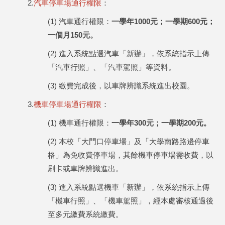
2.
汽車停車場通行權限
：
(1) 汽車通行權限：
一學年1000元；一學期600元；
一個月150元。
(2) 進入系統點選汽車「新辦」，依系統指示上傳
「汽車行照」、「汽車駕照」等資料。
(3) 繳費完成後，以車牌辨識系統進出校園。
3.
機車停車場通行權限
：
(1) 機車通行權限：
一學年300元；一學期200元。
(2) 本校「大門口停車場」及「大學南路路邊停車
格」為免收費停車場，其餘機車停車場需收費，以
刷卡或車牌辨識進出。
(3) 進入系統點選機車「新辦」，依系統指示上傳
「機車行照」、「機車駕照」，經本處審核通過後
至多元繳費系統繳費。