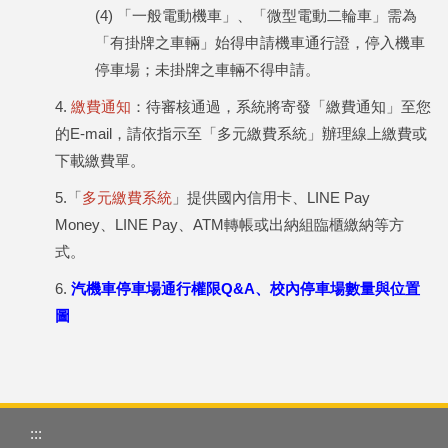
(4) 「一般電動機車」、「微型電動二輪車」需為
「有掛牌之車輛」始得申請機車通行證，停入機車
停車場；未掛牌之車輛不得申請。
4.
繳費通知
：待審核通過，系統將寄發「繳費通知」至您
的E-mail，請依指示至「多元繳費系統」辦理線上繳費或
下載繳費單。
5.「
多元繳費系統
」提供國內信用卡、LINE Pay
Money、LINE Pay、ATM轉帳或出納組臨櫃繳納等方
式。
6.
汽機車停車場通行權限Q&A、校內停車場數量與位置
圖
:::