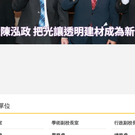
單位
室
學術副校長室
行政副校