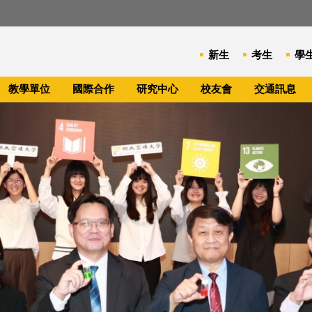
新生
考生
學
教學單位
國際合作
研究中心
校友會
交通訊息