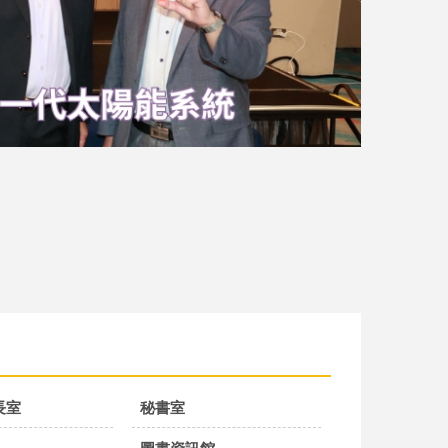
長室
秘書室