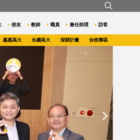
生
校友
教師
職員
兼任助理
訪客
嘉惠高大
永續高大
深耕計畫
合校專區