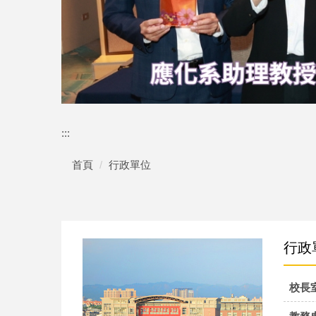
:::
首頁
行政單位
行政
校長