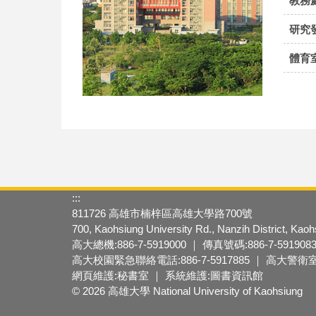
教務
研究
體育
:::
811726 高雄市楠梓區高雄大學路700號
700, Kaohsiung University Rd., Nanzih District, Kao
高大總機:886-7-5919000 ｜ 傳真號碼:886-7-591908
高大校園緊急聯絡電話:886-7-5917885 ｜ 高大警衛室:88
網頁維護:秘書室 ｜ 系統維護:圖書資訊館
© 2026 高雄大學 National University of Kaohsiung