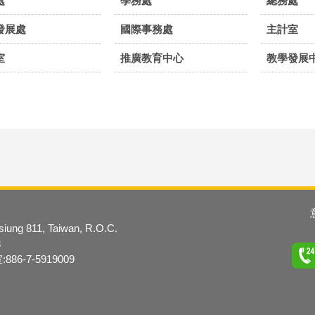
處
學務處
總務處
發展處
國際事務處
主計室
室
推廣教育中心
教學發展
hsiung 811, Taiwan, R.O.C.
3
6-7-5919009