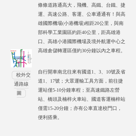
條條道路通高大，飛機、高鐵、台鐵、捷
運、高速公路、客運、公車通通有！與高
雄國際機場(小港機場)相距20公里，與南
部科學工業園區約距40公里，距高雄港
口、高雄小港國際機場及境外航運中心之
高雄倉儲轉運區僅約30分鐘以內之車程。
自行開車南北往來有國道1、3、10號及省
校外交
道1、17號；大眾運輸工具方面，前往捷
通路線
運站僅5-10分鐘車程；至高速鐵路左營
圖
站、橋頭及楠梓火車站、國道客運楠梓站
僅需15-20分鐘；亦有公車直達校門口，
便利搭乘。