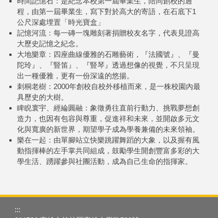
時間記憶石：是紀念本校第一屆畢業生，陪同創校的過
程，由第一屆畢業生，寫下對於高大的寄語，在石底下1
公尺深處埋置「時光寶盒」
記憶河流：每一磚一塊雕刻著捐贈校友名字，代表見證高
大歷史記憶之紀念。
大地樂章：四座曲線優雅的石雕藝術，『法國號』、『曼
陀玲』、『豎笛』、『豎琴』透過想像的視覺，不只呈現
出一種優雅，更有一份深遠的悠揚。
刺桐老樹：2000年創校自校外移植而來，是一株校園內最
具歷史的大樹。
睥睨寰宇、經綸圓融：象徵勇往直前行動力、挑戰夢想創
造力，也因有包容與尊重，促進祥和未來，並開啟多元文
化與寬廣的新世界，期望學子成為學養兼備的未來領袖。
樂在一起：由單腳站立快樂跳躍舞蹈的大象，以及握有風
動指揮棒的左手掌共同組成，鼓勵學生開創豐富多彩的大
學生活、踴躍參與社團活動，成為自己生命的指揮家。
:::