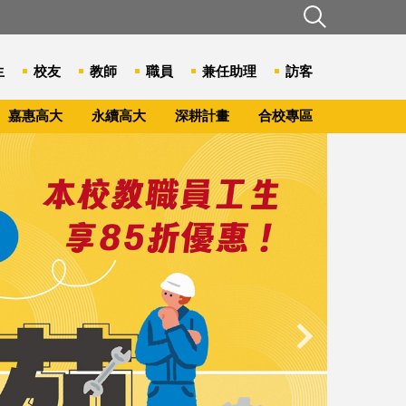
生
校友
教師
職員
兼任助理
訪客
嘉惠高大
永續高大
深耕計畫
合校專區