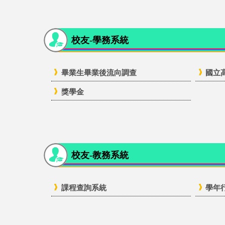
校友-學務系統
畢業生畢業後流向調查
國立
獎學金
校友-教務系統
課程查詢系統
學年