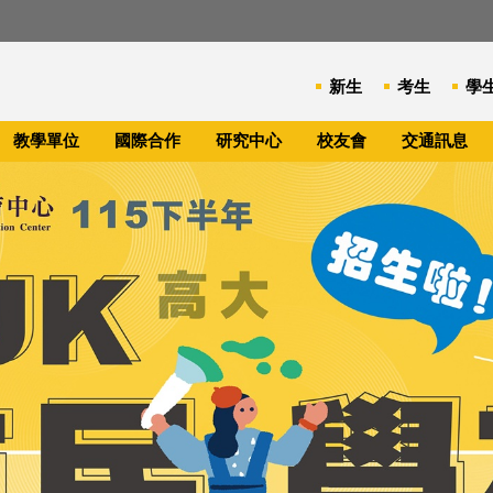
新生
考生
學
教學單位
國際合作
研究中心
校友會
交通訊息