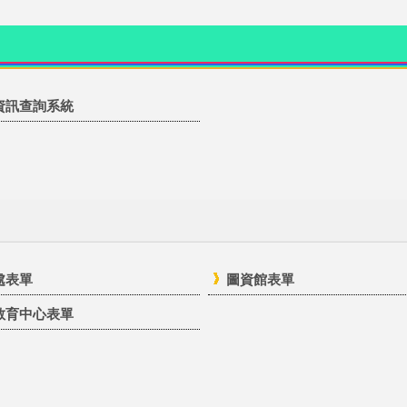
資訊查詢系統
處表單
圖資館表單
教育中心表單