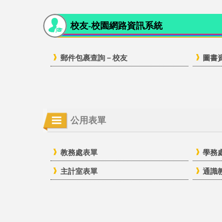
校友-校園網路資訊系統
郵件包裹查詢－校友
圖書
公用表單
教務處表單
學務
主計室表單
通識