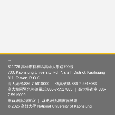
:::
811726 高雄市楠梓區高雄大學路700號
700, Kaohsiung University Rd., Nanzih District, Kaohsiung
811, Taiwan, R.O.C.
高大總機:886-7-5919000 ｜ 傳真號碼:886-7-5919083
高大校園緊急聯絡電話:886-7-5917885 ｜ 高大警衛室:886-
7-5919009
網頁維護:秘書室 ｜ 系統維護:圖書資訊館
© 2026 高雄大學 National University of Kaohsiung