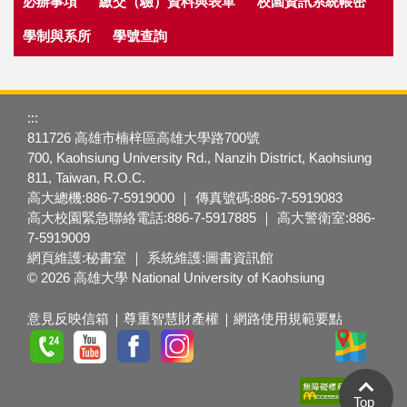
必辦事項
繳交（驗）資料與表單
校園資訊系統帳密
學制與系所
學號查詢
:::
811726 高雄市楠梓區高雄大學路700號
700, Kaohsiung University Rd., Nanzih District, Kaohsiung
811, Taiwan, R.O.C.
高大總機:886-7-5919000 ｜ 傳真號碼:886-7-5919083
高大校園緊急聯絡電話:886-7-5917885 ｜ 高大警衛室:886-
7-5919009
網頁維護:秘書室 ｜ 系統維護:圖書資訊館
© 2026 高雄大學 National University of Kaohsiung
意見反映信箱
尊重智慧財產權
網路使用規範要點
Top