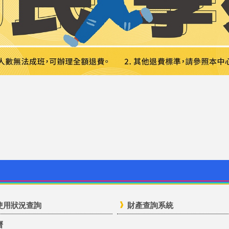
使用狀況查詢
財產查詢系統
曆