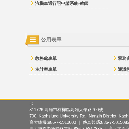
汽機車通行證申請系統-教師
公用表單
教務處表單
學務
主計室表單
通識
:::
811726 高雄市楠梓區高雄大學路700號
700, Kaohsiung University Rd., Nanzih District, Kao
高大總機:886-7-5919000 ｜ 傳真號碼:886-7-591908
高大校園緊急聯絡電話:886-7-5917885 ｜ 高大警衛室:88