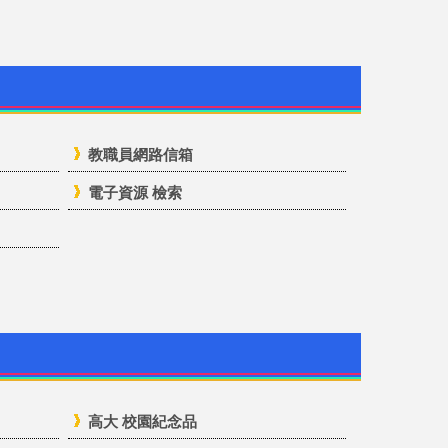
教職員網路信箱
電子資源 檢索
高大 校園紀念品