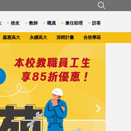
生
校友
教師
職員
兼任助理
訪客
嘉惠高大
永續高大
深耕計畫
合校專區