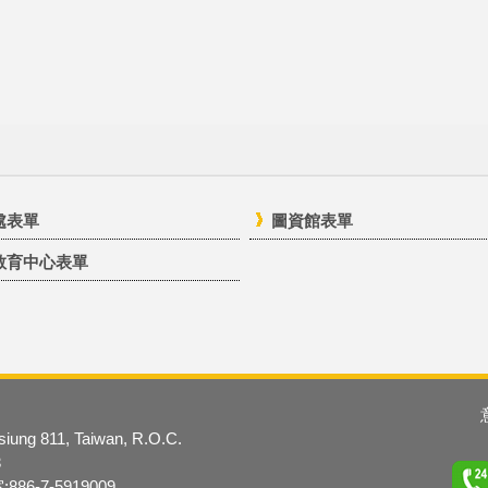
處表單
圖資館表單
教育中心表單
hsiung 811, Taiwan, R.O.C.
3
6-7-5919009