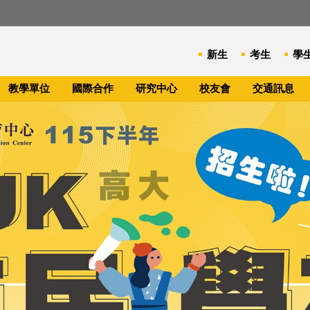
新生
考生
學
教學單位
國際合作
研究中心
校友會
交通訊息