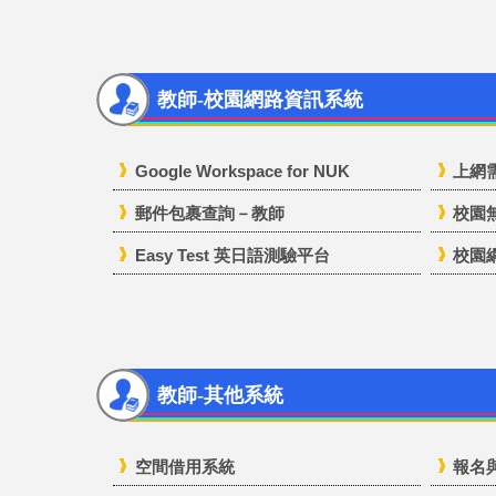
教師-校園網路資訊系統
Google Workspace for NUK
上網
郵件包裹查詢－教師
校園
Easy Test 英日語測驗平台
校園網
教師-其他系統
空間借用系統
報名