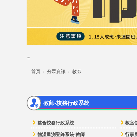
:::
首頁
分眾資訊
教師
教師-校務行政系統
整合校務行政系統
教室
體溫量測登錄系統-教師
行事