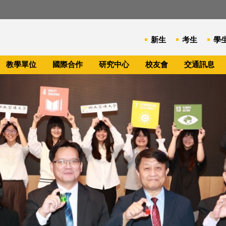
新生
考生
學
教學單位
國際合作
研究中心
校友會
交通訊息