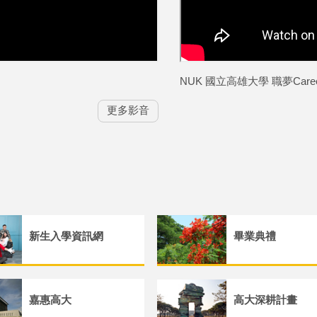
NUK 國立高雄大學 職夢Career A
更多影音
新生入學資訊網
畢業典禮
嘉惠高大
高大深耕計畫