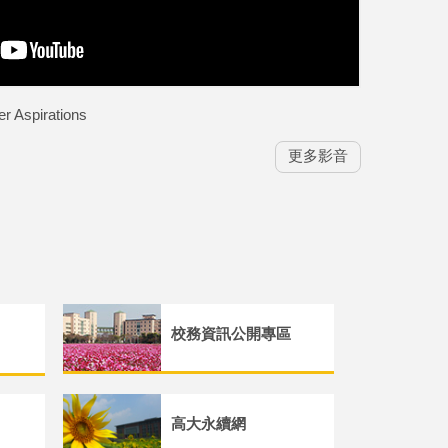
spirations
更多影音
校務資訊公開專區
高大永續網