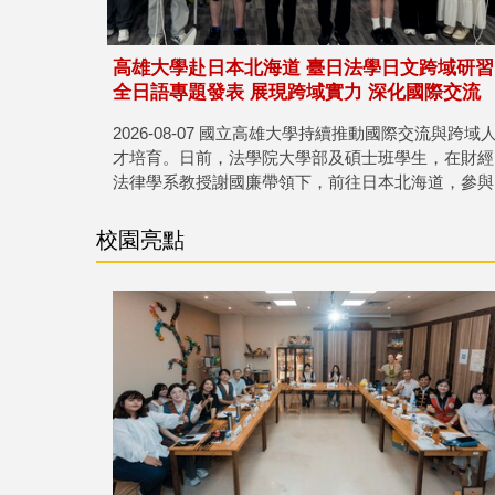
高雄大學赴日本北海道 臺日法學日文跨域研習
全日語專題發表 展現跨域實力 深化國際交流
2026-08-07 國立高雄大學持續推動國際交流與跨域
才培育。日前，法學院大學部及碩士班學生，在財經
法律學系教授謝國廉帶領下，前往日本北海道，參與
由高雄大學與姊妹校札幌學院大學共同舉辦的「臺日
法學日文跨域研習活動」...
校園亮點