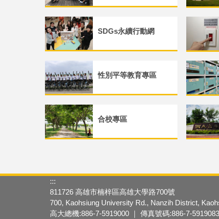
SDGs永續行動網
性別平等教育專區
合校專區
:::
811726 高雄市楠梓區高雄大學路700號
700, Kaohsiung University Rd., Nanzih District, Kao
高大總機:886-7-5919000 ｜ 傳真號碼:886-7-591908