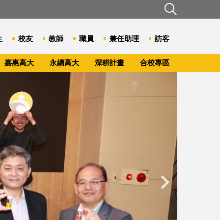
生
校友
教師
職員
兼任助理
訪客
嘉惠高大
永續高大
深耕計畫
合校專區