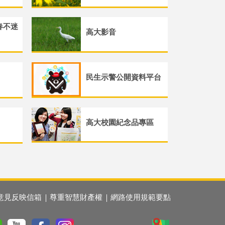
春不迷
高大影音
民生示警公開資料平台
高大校園紀念品專區
意見反映信箱
尊重智慧財產權
網路使用規範要點