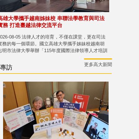
高雄大學攜手越南姊妹校 串聯法學教育與司法
實務 打造臺越法律交流平台
2026-08-05 法律人才的培育，不僅在課堂，更在司法
實務的每一個環節。國立高雄大學攜手姊妹校越南胡
志明市法律大學舉辦「115年度國際法律領導人才培訓
營」，結合全英文課程與司法、行政及法律服務等實
務參訪，讓兩校師生走進臺灣法治現場，深入了解臺
更多高大新聞
專訪
灣法治運作，深化臺越法學教育合作，培育兼具國際
視野、跨文化溝通與跨境實務能力的法律人才。