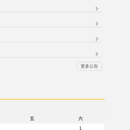
更多公告
五
六
1