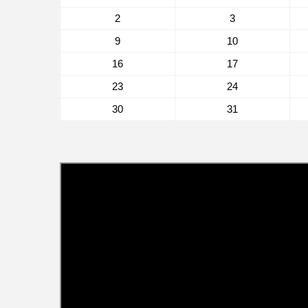
2
3
9
10
16
17
23
24
30
31