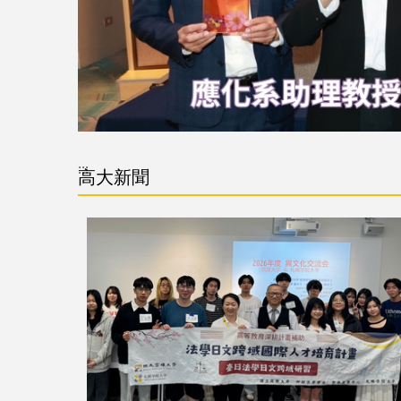
:::
高大新聞