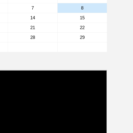
7
8
14
15
21
22
28
29