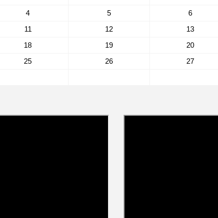
4
5
6
11
12
13
18
19
20
25
26
27